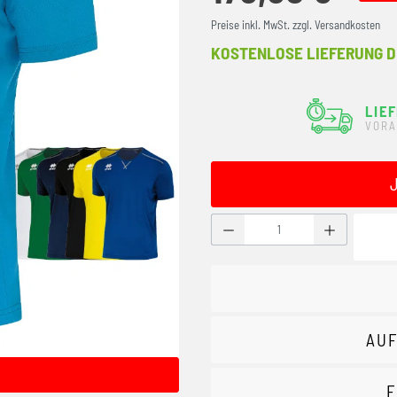
Preise inkl. MwSt. zzgl. Versandkosten
KOSTENLOSE LIEFERUNG D
LIE
VORA
Produkt Anzahl: Gib den g
AUF
F