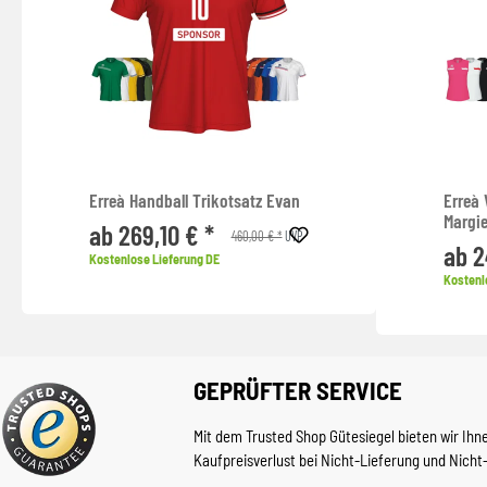
Erreà Handball Trikotsatz Evan
Erreà 
Margi
ab 269,10 € *
460,00 € *
UVP
ab 2
Kostenlose Lieferung DE
Kostenl
GEPRÜFTER SERVICE
Mit dem Trusted Shop Gütesiegel bieten wir Ihn
Kaufpreisverlust bei Nicht-Lieferung und Nicht