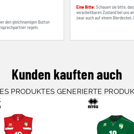
Eine Bitte:
Schauen sie bitte, d
verarbeitbaren Zustand bei uns an
zwar auch auf einem Bierdeckel, ist
über den gleichnamigen Button
sprechpartner regeln.
Kunden kauften auch
SES PRODUKTES GENERIERTE PRODU