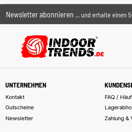
Newsletter abonnieren
... und erhalte einen
UNTERNEHMEN
KUNDENS
Kontakt
FAQ / Häuf
Gutscheine
Lagerabho
Newsletter
Zahlung &