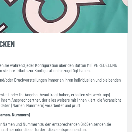
UCKEN
n sie während jeder Konfiguration über den Button MIT VEREDELUNG
ie ihre Trikots zur Konfiguration hinzugefügt haben.
und/oder Druckvorstellungen
immer
an ihren individuellen und bleibenden
stellt oder Ihr Angebot beauftragt haben, erhalten sie (werktags)
hrem Ansprechpartner, der alles weitere mit Ihnen klärt, die Voransicht
ckdaten (Namen, Nummern) verarbeitet und prüft.
amen, Nummern)
der Namen und Nummern zu den entsprechenden Größen senden sie
hpartner oder dieser fordert diese entsprechend an.