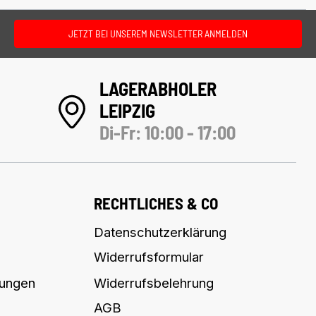
JETZT BEI UNSEREM NEWSLETTER ANMELDEN
LAGERABHOLER
LEIPZIG
Di-Fr: 10:00 - 17:00
RECHTLICHES & CO
Datenschutzerklärung
Widerrufsformular
lungen
Widerrufsbelehrung
AGB