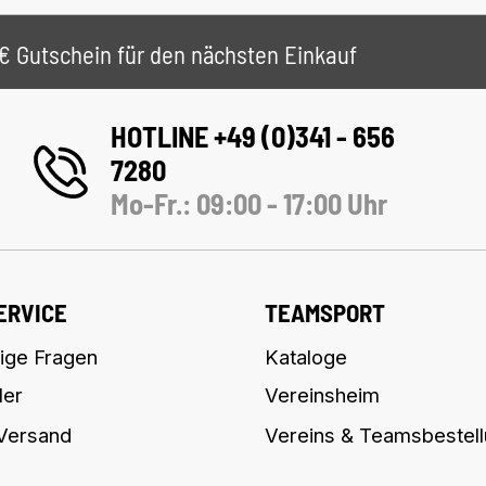
 5€ Gutschein für den nächsten Einkauf
HOTLINE +49 (0)341 - 656
7280
Mo-Fr.: 09:00 - 17:00 Uhr
ERVICE
TEAMSPORT
ige Fragen
Kataloge
ler
Vereinsheim
 Versand
Vereins & Teamsbestel