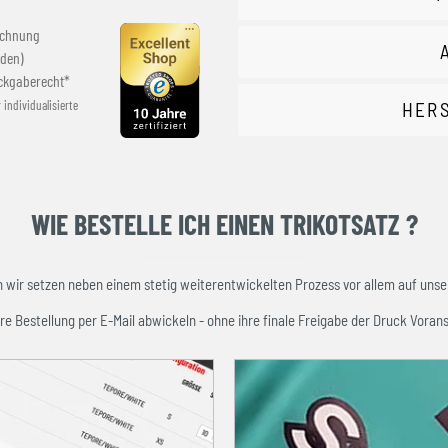
echnung
den)
ckgaberecht*
r individualisierte
HER
WIE BESTELLE ICH EINEN TRIKOTSATZ ?
ir setzen neben einem stetig weiterentwickelten Prozess vor allem auf unser
re Bestellung per E-Mail abwickeln - ohne ihre finale Freigabe der Druck Vorans