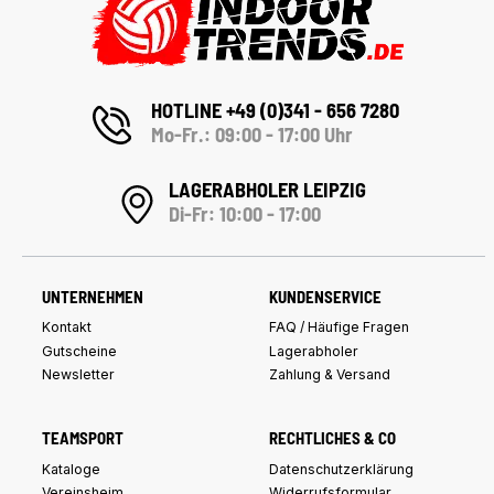
HOTLINE +49 (0)341 - 656 7280
Mo-Fr.: 09:00 - 17:00 Uhr
LAGERABHOLER LEIPZIG
Di-Fr: 10:00 - 17:00
UNTERNEHMEN
KUNDENSERVICE
Kontakt
FAQ / Häufige Fragen
Gutscheine
Lagerabholer
Newsletter
Zahlung & Versand
TEAMSPORT
RECHTLICHES & CO
Kataloge
Datenschutzerklärung
Vereinsheim
Widerrufsformular