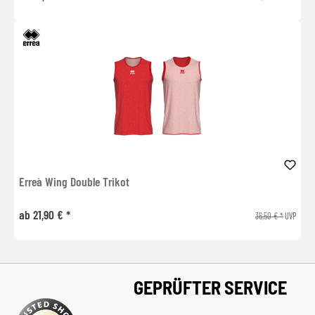
Erreà Wing Double Trikot
ab 21,90 € *
36,50 € *
UVP
GEPRÜFTER SERVICE