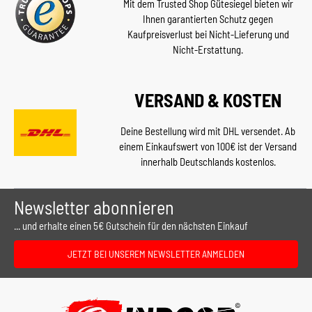
Mit dem Trusted Shop Gütesiegel bieten wir
Ihnen garantierten Schutz gegen
Kaufpreisverlust bei Nicht-Lieferung und
Nicht-Erstattung.
VERSAND & KOSTEN
Deine Bestellung wird mit DHL versendet. Ab
einem Einkaufswert von 100€ ist der Versand
innerhalb Deutschlands kostenlos.
Newsletter abonnieren
... und erhalte einen 5€ Gutschein für den nächsten Einkauf
JETZT BEI UNSEREM NEWSLETTER ANMELDEN