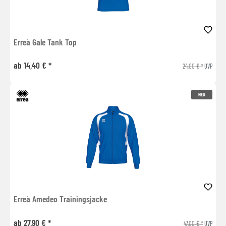
Erreà Gale Tank Top
ab 14,40 € *
24,00 € *
UVP
NEU
Erreà Amedeo Trainingsjacke
ab 27,90 € *
47,00 € *
UVP