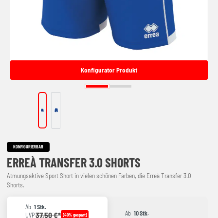
Konfigurator Produkt
KONFIGURIERBAR
ERREÀ TRANSFER 3.0 SHORTS
Atmungsaktive Sport Short in vielen schönen Farben, die Erreà Transfer 3.0
Shorts.
Ab
1 Stk.
Ab
10 Stk.
37,50 €*
UVP
(40% gespart)