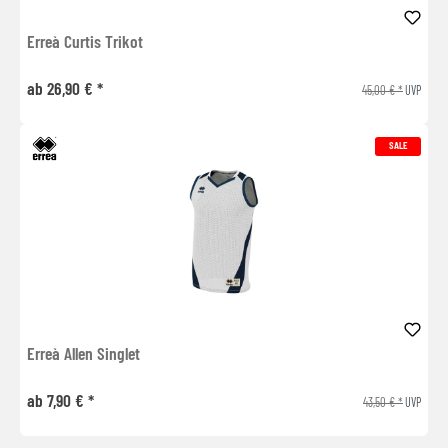
Erreà Curtis Trikot
ab 26,90 € *
45,00 € *
UVP
SALE
Erreà Allen Singlet
ab 7,90 € *
43,50 € *
UVP