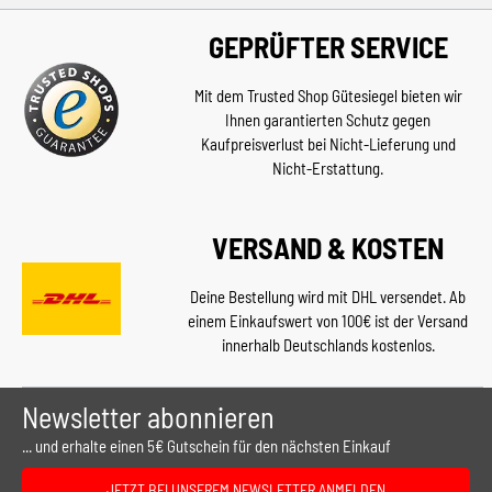
GEPRÜFTER SERVICE
Mit dem Trusted Shop Gütesiegel bieten wir
Ihnen garantierten Schutz gegen
Kaufpreisverlust bei Nicht-Lieferung und
Nicht-Erstattung.
VERSAND & KOSTEN
Deine Bestellung wird mit DHL versendet. Ab
einem Einkaufswert von 100€ ist der Versand
innerhalb Deutschlands kostenlos.
Newsletter abonnieren
... und erhalte einen 5€ Gutschein für den nächsten Einkauf
JETZT BEI UNSEREM NEWSLETTER ANMELDEN