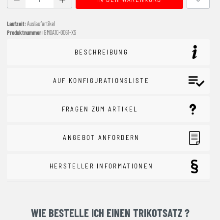
Laufzeit:
Auslaufartikel
Produktnummer:
GM0A1C-0061-XS
BESCHREIBUNG
AUF KONFIGURATIONSLISTE
FRAGEN ZUM ARTIKEL
ANGEBOT ANFORDERN
HERSTELLER INFORMATIONEN
WIE BESTELLE ICH EINEN TRIKOTSATZ ?