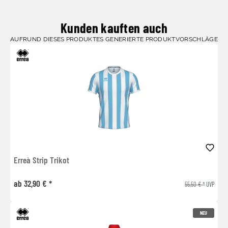
Kunden kauften auch
AUFRUND DIESES PRODUKTES GENERIERTE PRODUKTVORSCHLÄGE
Erreà Strip Trikot
ab 32,90 € *
55,50 € *
UVP
NEU