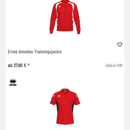
Erreà Amedeo Trainingsjacke
ab 27,90 € *
47,00 € *
UVP