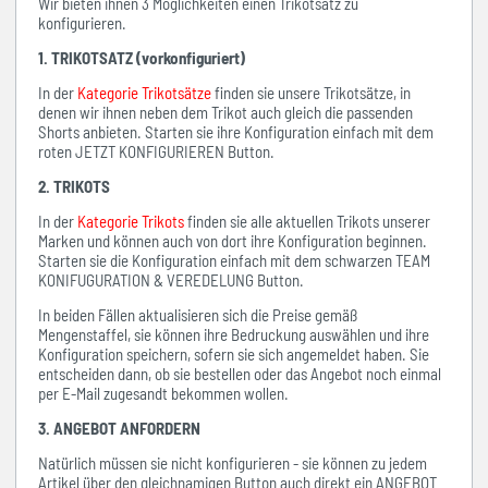
Wir bieten ihnen 3 Möglichkeiten einen Trikotsatz zu
konfigurieren.
1. TRIKOTSATZ (vorkonfiguriert)
In der
Kategorie Trikotsätze
finden sie unsere Trikotsätze, in
denen wir ihnen neben dem Trikot auch gleich die passenden
Shorts anbieten. Starten sie ihre Konfiguration einfach mit dem
roten JETZT KONFIGURIEREN Button.
2. TRIKOTS
In der
Kategorie Trikots
finden sie alle aktuellen Trikots unserer
Marken und können auch von dort ihre Konfiguration beginnen.
Starten sie die Konfiguration einfach mit dem schwarzen TEAM
KONIFUGURATION & VEREDELUNG Button.
In beiden Fällen aktualisieren sich die Preise gemäß
Mengenstaffel, sie können ihre Bedruckung auswählen und ihre
Konfiguration speichern, sofern sie sich angemeldet haben. Sie
entscheiden dann, ob sie bestellen oder das Angebot noch einmal
per E-Mail zugesandt bekommen wollen.
3. ANGEBOT ANFORDERN
Natürlich müssen sie nicht konfigurieren - sie können zu jedem
Artikel über den gleichnamigen Button auch direkt ein ANGEBOT