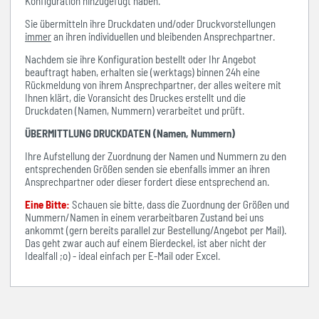
Konfiguration hinzugefügt haben.
Sie übermitteln ihre Druckdaten und/oder Druckvorstellungen
immer
an ihren individuellen und bleibenden Ansprechpartner.
Nachdem sie ihre Konfiguration bestellt oder Ihr Angebot
beauftragt haben, erhalten sie (werktags) binnen 24h eine
Rückmeldung von ihrem Ansprechpartner, der alles weitere mit
Ihnen klärt, die Voransicht des Druckes erstellt und die
Druckdaten (Namen, Nummern) verarbeitet und prüft.
ÜBERMITTLUNG DRUCKDATEN (Namen, Nummern)
Ihre Aufstellung der Zuordnung der Namen und Nummern zu den
entsprechenden Größen senden sie ebenfalls immer an ihren
Ansprechpartner oder dieser fordert diese entsprechend an.
Eine Bitte:
Schauen sie bitte, dass die Zuordnung der Größen und
Nummern/Namen in einem verarbeitbaren Zustand bei uns
ankommt (gern bereits parallel zur Bestellung/Angebot per Mail).
Das geht zwar auch auf einem Bierdeckel, ist aber nicht der
Idealfall ;o) - ideal einfach per E-Mail oder Excel.