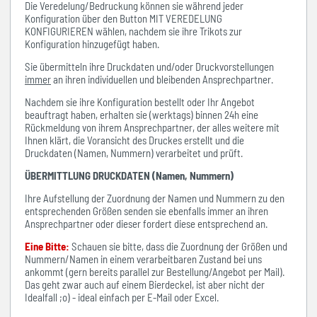
Die Veredelung/Bedruckung können sie während jeder
Konfiguration über den Button MIT VEREDELUNG
KONFIGURIEREN wählen, nachdem sie ihre Trikots zur
Konfiguration hinzugefügt haben.
Sie übermitteln ihre Druckdaten und/oder Druckvorstellungen
immer
an ihren individuellen und bleibenden Ansprechpartner.
Nachdem sie ihre Konfiguration bestellt oder Ihr Angebot
beauftragt haben, erhalten sie (werktags) binnen 24h eine
Rückmeldung von ihrem Ansprechpartner, der alles weitere mit
Ihnen klärt, die Voransicht des Druckes erstellt und die
Druckdaten (Namen, Nummern) verarbeitet und prüft.
ÜBERMITTLUNG DRUCKDATEN (Namen, Nummern)
Ihre Aufstellung der Zuordnung der Namen und Nummern zu den
entsprechenden Größen senden sie ebenfalls immer an ihren
Ansprechpartner oder dieser fordert diese entsprechend an.
Eine Bitte:
Schauen sie bitte, dass die Zuordnung der Größen und
Nummern/Namen in einem verarbeitbaren Zustand bei uns
ankommt (gern bereits parallel zur Bestellung/Angebot per Mail).
Das geht zwar auch auf einem Bierdeckel, ist aber nicht der
Idealfall ;o) - ideal einfach per E-Mail oder Excel.