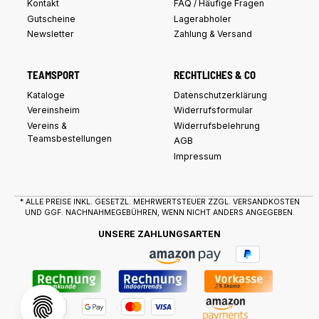
Kontakt
FAQ / Häufige Fragen
Gutscheine
Lagerabholer
Newsletter
Zahlung & Versand
TEAMSPORT
RECHTLICHES & CO
Kataloge
Datenschutzerklärung
Vereinsheim
Widerrufsformular
Vereins &
Widerrufsbelehrung
Teamsbestellungen
AGB
Impressum
* ALLE PREISE INKL. GESETZL. MEHRWERTSTEUER ZZGL.
VERSANDKOSTEN
UND GGF. NACHNAHMEGEBÜHREN, WENN NICHT ANDERS ANGEGEBEN.
UNSERE ZAHLUNGSARTEN