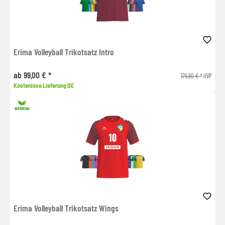
Erima Volleyball Trikotsatz Intro
ab 99,00 € *
179,90 € *
UVP
Kostenlose Lieferung DE
Erima Volleyball Trikotsatz Wings