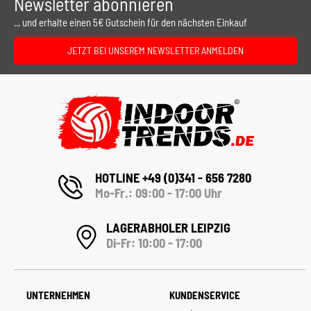
Newsletter abonnieren
... und erhalte einen 5€ Gutschein für den nächsten Einkauf
JETZT BEI UNSEREM NEWSLETTER ANMELDEN
HOTLINE +49 (0)341 - 656 7280
Mo-Fr.: 09:00 - 17:00 Uhr
LAGERABHOLER LEIPZIG
Di-Fr: 10:00 - 17:00
UNTERNEHMEN
KUNDENSERVICE