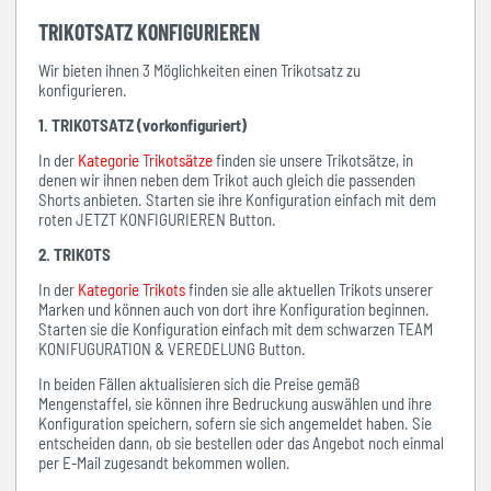
TRIKOTSATZ KONFIGURIEREN
Wir bieten ihnen 3 Möglichkeiten einen Trikotsatz zu
konfigurieren.
1. TRIKOTSATZ (vorkonfiguriert)
In der
Kategorie Trikotsätze
finden sie unsere Trikotsätze, in
denen wir ihnen neben dem Trikot auch gleich die passenden
Shorts anbieten. Starten sie ihre Konfiguration einfach mit dem
roten JETZT KONFIGURIEREN Button.
2. TRIKOTS
In der
Kategorie Trikots
finden sie alle aktuellen Trikots unserer
Marken und können auch von dort ihre Konfiguration beginnen.
Starten sie die Konfiguration einfach mit dem schwarzen TEAM
KONIFUGURATION & VEREDELUNG Button.
In beiden Fällen aktualisieren sich die Preise gemäß
Mengenstaffel, sie können ihre Bedruckung auswählen und ihre
Konfiguration speichern, sofern sie sich angemeldet haben. Sie
entscheiden dann, ob sie bestellen oder das Angebot noch einmal
per E-Mail zugesandt bekommen wollen.