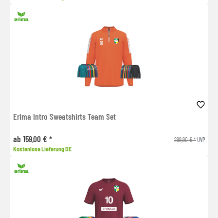
Erima Intro Sweatshirts Team Set
ab 159,00 € *
299,90 € *
UVP
Kostenlose Lieferung DE