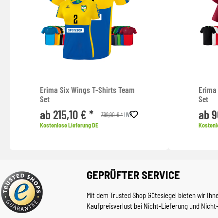
Erima Six Wings T-Shirts Team
Erima
Set
Set
ab 215,10 € *
ab 9
399,90 € *
UVP
Kostenlose Lieferung DE
Kostenl
GEPRÜFTER SERVICE
Mit dem Trusted Shop Gütesiegel bieten wir Ihn
Kaufpreisverlust bei Nicht-Lieferung und Nicht