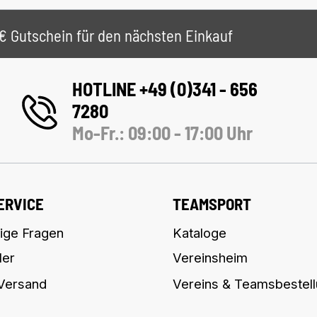
 5€ Gutschein für den nächsten Einkauf
HOTLINE +49 (0)341 - 656
7280
Mo-Fr.: 09:00 - 17:00 Uhr
ERVICE
TEAMSPORT
ige Fragen
Kataloge
ler
Vereinsheim
 Versand
Vereins & Teamsbestel