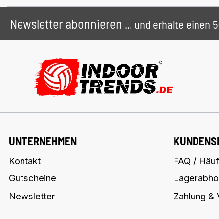
Newsletter abonnieren
... und erhalte einen
UNTERNEHMEN
KUNDENS
Kontakt
FAQ / Häuf
Gutscheine
Lagerabho
Newsletter
Zahlung &