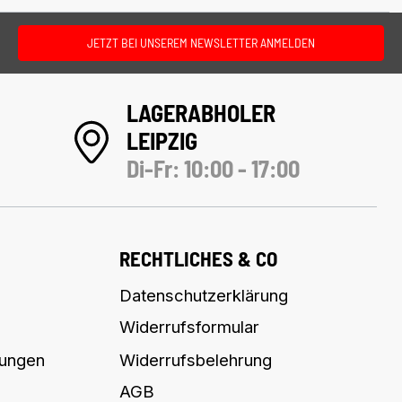
JETZT BEI UNSEREM NEWSLETTER ANMELDEN
LAGERABHOLER
LEIPZIG
Di-Fr: 10:00 - 17:00
RECHTLICHES & CO
Datenschutzerklärung
Widerrufsformular
lungen
Widerrufsbelehrung
AGB