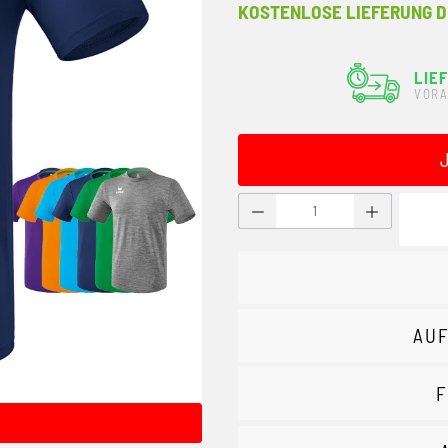
KOSTENLOSE LIEFERUNG D
LIE
VORA
Produkt Anzahl: Gib den g
AUF
F