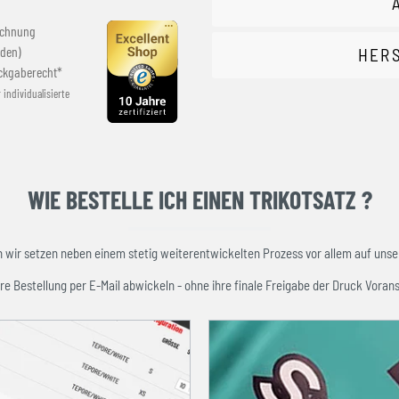
echnung
den)
HER
ckgaberecht*
r individualisierte
WIE BESTELLE ICH EINEN TRIKOTSATZ ?
ir setzen neben einem stetig weiterentwickelten Prozess vor allem auf unser
re Bestellung per E-Mail abwickeln - ohne ihre finale Freigabe der Druck Vorans