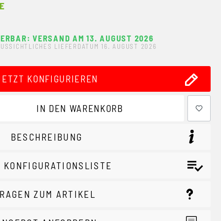
E
FERBAR: VERSAND AM 13. AUGUST 2026
USSICHTLICHES LIEFERDATUM 16. AUGUST 2026
JETZT KONFIGURIEREN
ewünschten Wert ein oder benutze die Schaltflächen um 
IN DEN WARENKORB
BESCHREIBUNG
 KONFIGURATIONSLISTE
RAGEN ZUM ARTIKEL