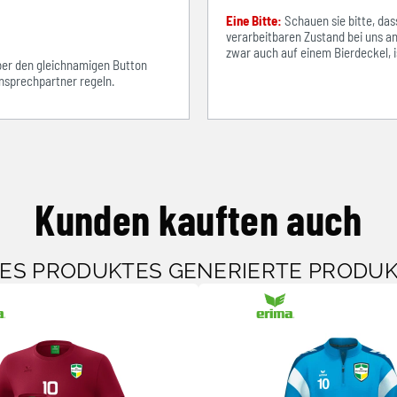
Eine Bitte:
Schauen sie bitte, d
verarbeitbaren Zustand bei uns an
zwar auch auf einem Bierdeckel, ist
über den gleichnamigen Button
sprechpartner regeln.
Kunden kauften auch
SES PRODUKTES GENERIERTE PRODU