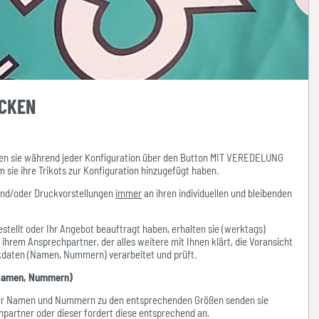
UCKEN
n sie während jeder Konfiguration über den Button MIT VEREDELUNG
ie ihre Trikots zur Konfiguration hinzugefügt haben.
und/oder Druckvorstellungen
immer
an ihren individuellen und bleibenden
stellt oder Ihr Angebot beauftragt haben, erhalten sie (werktags)
hrem Ansprechpartner, der alles weitere mit Ihnen klärt, die Voransicht
ckdaten (Namen, Nummern) verarbeitet und prüft.
amen, Nummern)
der Namen und Nummern zu den entsprechenden Größen senden sie
hpartner oder dieser fordert diese entsprechend an.