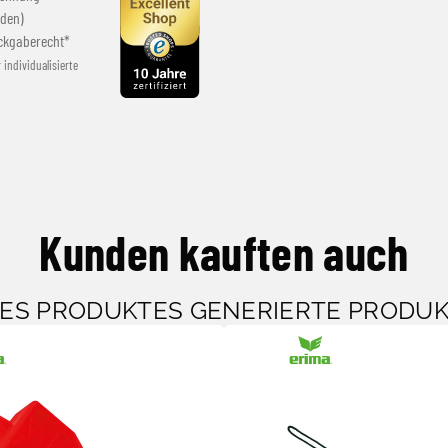
den)
ckgaberecht*
r individualisierte
Kunden kauften auch
SES PRODUKTES GENERIERTE PRODU