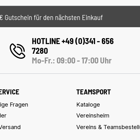
 5€ Gutschein für den nächsten Einkauf
HOTLINE +49 (0)341 - 656
7280
Mo-Fr.: 09:00 - 17:00 Uhr
ERVICE
TEAMSPORT
ige Fragen
Kataloge
ler
Vereinsheim
 Versand
Vereins & Teamsbestel