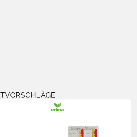
KTVORSCHLÄGE