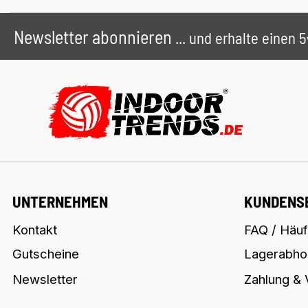
Newsletter abonnieren
... und erhalte einen
UNTERNEHMEN
KUNDENS
Kontakt
FAQ / Häuf
Gutscheine
Lagerabho
Newsletter
Zahlung &