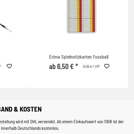
Erima Spielnotizkarten Fussball
ab 6,50 € *
10,99 € *
P
UVP
SAND & KOSTEN
estellung wird mit DHL versendet. Ab einem Einkaufswert von 100€ ist der
 innerhalb Deutschlands kostenlos.