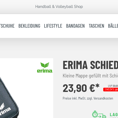
Handball & Volleyball Shop
TSCHUHE
BEKLEIDUNG
LIFESTYLE
BANDAGEN
TASCHEN
BÄLL
ERIMA SCHIE
Kleine Mappe gefüllt mit Schi
23,90 €*
UVP
39,9
(40.24% ge
Preise inkl. MwSt. zzgl. Versandkosten
LAG