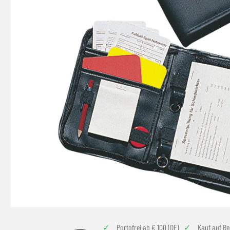
Portofrei ab € 100 (DE)
Kauf auf R