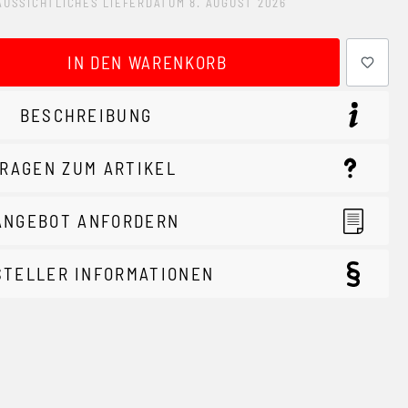
AUSSICHTLICHES LIEFERDATUM 8. AUGUST 2026
ewünschten Wert ein oder benutze die Schaltflächen um 
IN DEN WARENKORB
BESCHREIBUNG
RAGEN ZUM ARTIKEL
ANGEBOT ANFORDERN
STELLER INFORMATIONEN