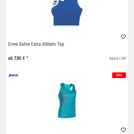
Erreà Dafne Extra Athletic Top
ab 7,90 € *
41,00 € *
UVP
SALE