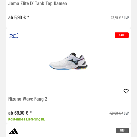
Joma Elite IX Tank Top Damen
ab 5,90 € *
32,80 € *
UVP
SALE
Mizuno Wave Fang 2
ab 69,00 € *
150,00 € *
UVP
Kostenlose Lieferung DE
NEU