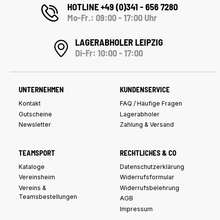
HOTLINE +49 (0)341 - 656 7280
Mo-Fr.: 09:00 - 17:00 Uhr
LAGERABHOLER LEIPZIG
Di-Fr: 10:00 - 17:00
UNTERNEHMEN
KUNDENSERVICE
Kontakt
FAQ / Häufige Fragen
Gutscheine
Lagerabholer
Newsletter
Zahlung & Versand
TEAMSPORT
RECHTLICHES & CO
Kataloge
Datenschutzerklärung
Vereinsheim
Widerrufsformular
Vereins &
Widerrufsbelehrung
Teamsbestellungen
AGB
Impressum