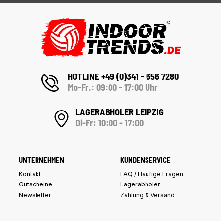
HOTLINE +49 (0)341 - 656 7280
Mo-Fr.: 09:00 - 17:00 Uhr
LAGERABHOLER LEIPZIG
Di-Fr: 10:00 - 17:00
UNTERNEHMEN
KUNDENSERVICE
Kontakt
FAQ / Häufige Fragen
Gutscheine
Lagerabholer
Newsletter
Zahlung & Versand