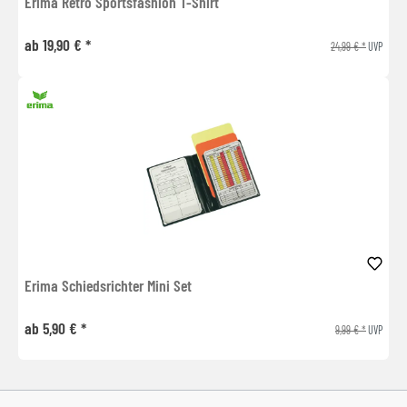
Erima Retro Sportsfashion T-Shirt
ab 19,90 € *
24,99 € *
UVP
Erima Schiedsrichter Mini Set
ab 5,90 € *
9,99 € *
UVP