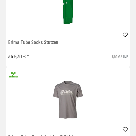
Erima Tube Socks Stutzen
ab 5,30 € *
8,99 € *
UVP