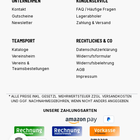
UNTERNEHMEN
KUNDENSERVICE
Kontakt
FAQ / Häufige Fragen
Gutscheine
Lagerabholer
Newsletter
Zahlung & Versand
TEAMSPORT
RECHTLICHES & CO
Kataloge
Datenschutzerklärung
Vereinsheim
Widerrufsformular
Vereins &
Widerrufsbelehrung
Teamsbestellungen
AGB
Impressum
* ALLE PREISE INKL. GESETZL. MEHRWERTSTEUER ZZGL.
VERSANDKOSTEN
UND GGF. NACHNAHMEGEBÜHREN, WENN NICHT ANDERS ANGEGEBEN.
UNSERE ZAHLUNGSARTEN