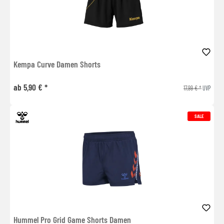
Kempa Curve Damen Shorts
ab 5,90 € *
17,99 € *
UVP
SALE
Hummel Pro Grid Game Shorts Damen