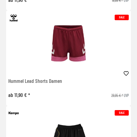
19,99 € *
UVP
SALE
Hummel Lead Shorts Damen
ab 11,90 € *
29,95 € *
UVP
SALE