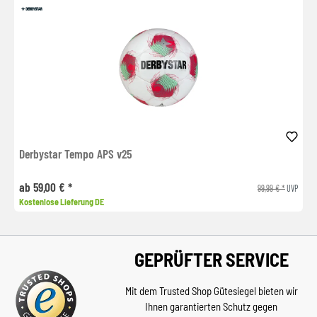
Derbystar Tempo APS v25
ab 59,00 € *
99,99 € *
UVP
Kostenlose Lieferung DE
GEPRÜFTER SERVICE
Mit dem Trusted Shop Gütesiegel bieten wir
Ihnen garantierten Schutz gegen