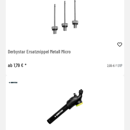
Derbystar Ersatznippel Metall Micro
ab 1,79 € *
2,99 € *
UVP