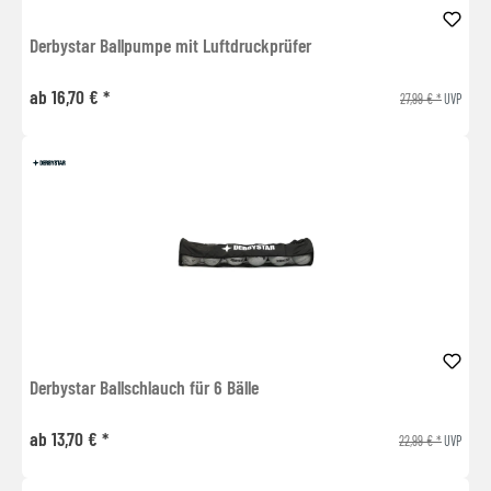
Derbystar Ballpumpe mit Luftdruckprüfer
ab 16,70 € *
27,99 € *
UVP
Derbystar Ballschlauch für 6 Bälle
ab 13,70 € *
22,99 € *
UVP