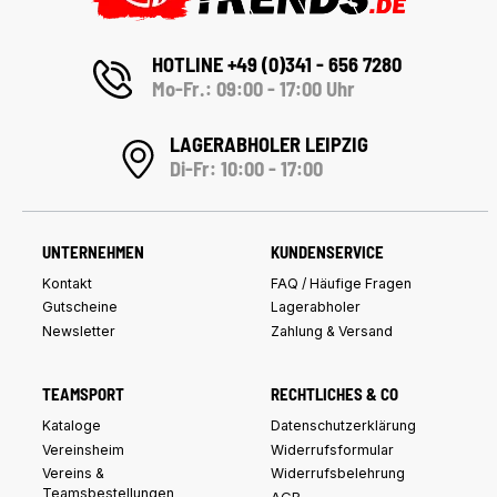
HOTLINE +49 (0)341 - 656 7280
Mo-Fr.: 09:00 - 17:00 Uhr
LAGERABHOLER LEIPZIG
Di-Fr: 10:00 - 17:00
UNTERNEHMEN
KUNDENSERVICE
Kontakt
FAQ / Häufige Fragen
Gutscheine
Lagerabholer
Newsletter
Zahlung & Versand
TEAMSPORT
RECHTLICHES & CO
Kataloge
Datenschutzerklärung
Vereinsheim
Widerrufsformular
Vereins &
Widerrufsbelehrung
Teamsbestellungen
AGB