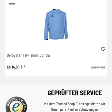
Derbystar TW-Trikot Contra
ab 14,90 € *
24,99 € *
UVP
GEPRÜFTER SERVICE
Mit dem Trusted Shop Gütesiegel bieten wir
Ihnen garantierten Schutz gegen