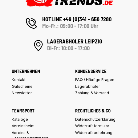
HOTLINE +49 (0)341 - 656 7280
Mo-Fr.: 09:00 - 17:00 Uhr
LAGERABHOLER LEIPZIG
Di-Fr: 10:00 - 17:00
UNTERNEHMEN
KUNDENSERVICE
Kontakt
FAQ / Häufige Fragen
Gutscheine
Lagerabholer
Newsletter
Zahlung & Versand
TEAMSPORT
RECHTLICHES & CO
Kataloge
Datenschutzerklärung
Vereinsheim
Widerrufsformular
Vereins &
Widerrufsbelehrung