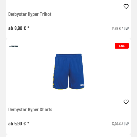
Derbystar Hyper Trikot
ab 8,90 € *
14,99 € *
UVP
SALE
Derbystar Hyper Shorts
ab 5,90 € *
12,99 € *
UVP