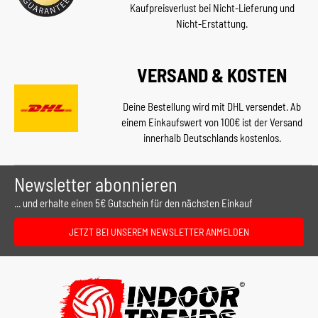
Kaufpreisverlust bei Nicht-Lieferung und
Nicht-Erstattung.
VERSAND & KOSTEN
Deine Bestellung wird mit DHL versendet. Ab
einem Einkaufswert von 100€ ist der Versand
innerhalb Deutschlands kostenlos.
Newsletter abonnieren
... und erhalte einen 5€ Gutschein für den nächsten Einkauf
JETZT BEI UNSEREM NEWSLETTER ANMELDEN