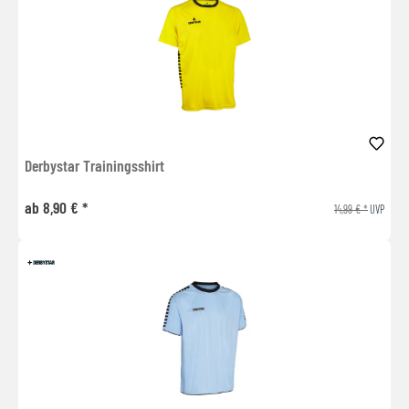
Derbystar Trainingsshirt
ab 8,90 € *
14,99 € *
UVP