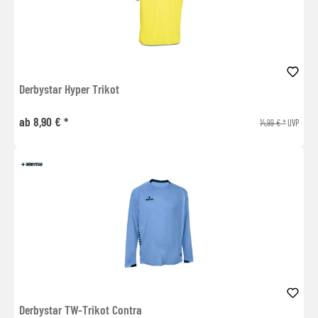
Derbystar Hyper Trikot
ab 8,90 € *
14,99 € *
UVP
Derbystar TW-Trikot Contra