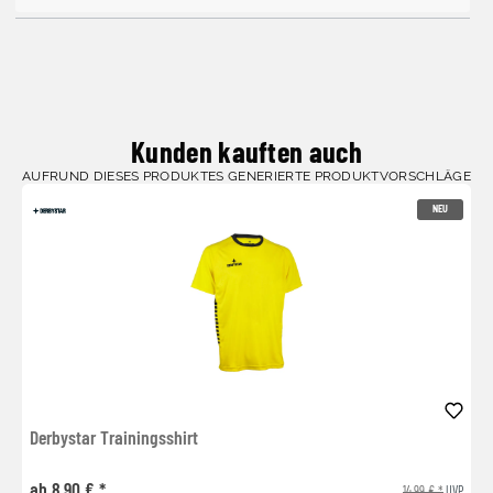
Kunden kauften auch
AUFRUND DIESES PRODUKTES GENERIERTE PRODUKTVORSCHLÄGE
NEU
Derbystar Trainingsshirt
ab 8,90 € *
14,99 € *
UVP