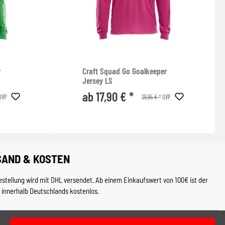
r
Craft Squad Go Goalkeeper
Jersey LS
ab 17,90 € *
29,95 € *
UVP
UVP
SAND & KOSTEN
estellung wird mit DHL versendet. Ab einem Einkaufswert von 100€ ist der
 innerhalb Deutschlands kostenlos.