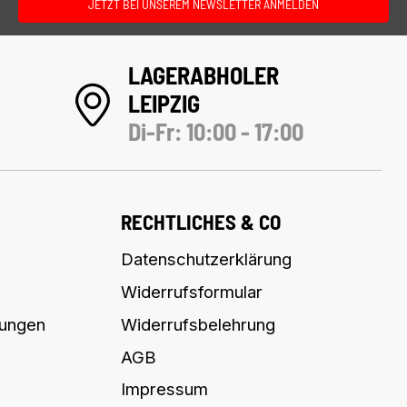
JETZT BEI UNSEREM NEWSLETTER ANMELDEN
LAGERABHOLER
LEIPZIG
Di-Fr: 10:00 - 17:00
RECHTLICHES & CO
Datenschutzerklärung
Widerrufsformular
lungen
Widerrufsbelehrung
AGB
Impressum