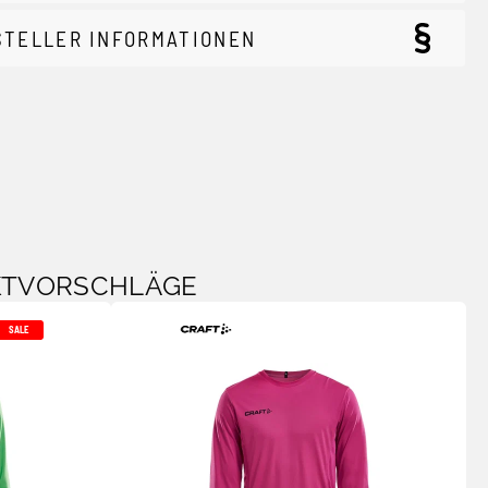
STELLER INFORMATIONEN
KTVORSCHLÄGE
SALE