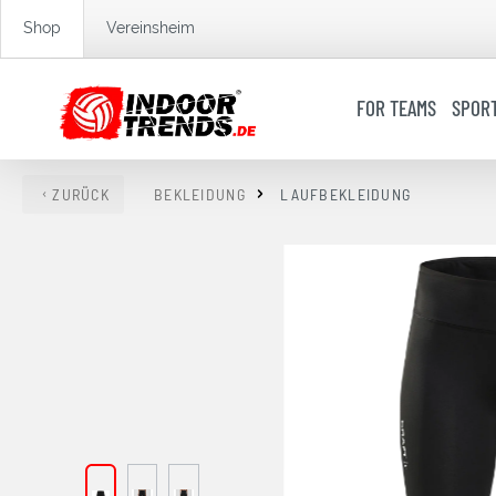
springen
Zur Hauptnavigation springen
Shop
Vereinsheim
FOR TEAMS
SPOR
ZURÜCK
BEKLEIDUNG
LAUFBEKLEIDUNG
Bildergalerie überspringen