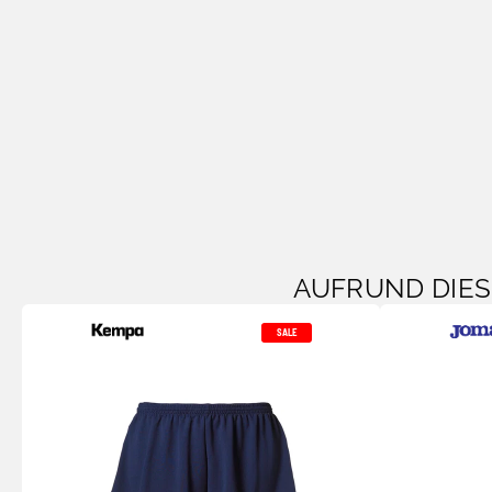
AUFRUND DIE
SALE