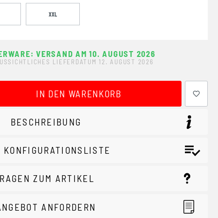
XXL
ERWARE: VERSAND AM 10. AUGUST 2026
USSICHTLICHES LIEFERDATUM 12. AUGUST 2026
ewünschten Wert ein oder benutze die Schaltflächen um 
IN DEN WARENKORB
BESCHREIBUNG
 KONFIGURATIONSLISTE
RAGEN ZUM ARTIKEL
ANGEBOT ANFORDERN