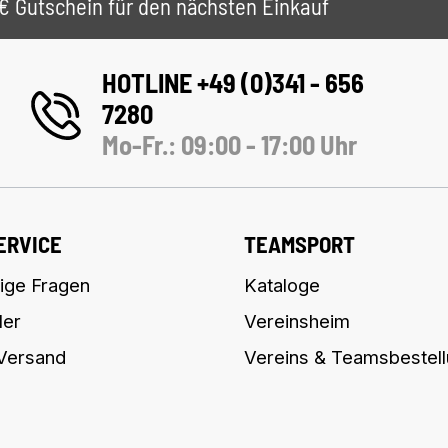
 5€ Gutschein für den nächsten Einkauf
HOTLINE +49 (0)341 - 656
7280
Mo-Fr.: 09:00 - 17:00 Uhr
ERVICE
TEAMSPORT
ige Fragen
Kataloge
ler
Vereinsheim
 Versand
Vereins & Teamsbestel