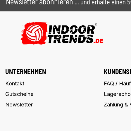
Newsletter abonnieren
... und erhalte einen
UNTERNEHMEN
KUNDENS
Kontakt
FAQ / Häuf
Gutscheine
Lagerabho
Newsletter
Zahlung &