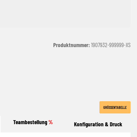
Produktnummer:
1907932-999999-XS
y
GRÖSSENTABELLE
Teambestellung
%
Konfiguration & Druck