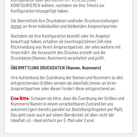
KONFIGURIEREN wählen, nachdem sie ihre Trikots zur
Konfiguration hinzugefügt haben.
Sie übermitteln ihre Druckdaten und/oder Druckvorstellungen
immer
an ihren individuellen und bleibenden Ansprechpartner.
Nachdem sie ihre Konfiguration bestellt oder Ihr Angebot
beauftragt haben, erhalten sie (werktags) binnen 24h eine
Rückmeldung von ihrem Ansprechpartner, der alles weitere mit
Ihnen klärt, die Voransicht des Druckes erstellt und die
Druckdaten (Namen, Nummern) verarbeitet und prüft.
ÜBERMITTLUNG DRUCKDATEN (Namen, Nummern)
Ihre Aufstellung der Zuordnung der Namen und Nummern zu den
entsprechenden Größen senden sie ebenfalls immer an ihren
Ansprechpartner oder dieser fordert diese entsprechend an.
Eine Bitte:
Schauen sie bitte, dass die Zuordnung der Größen und
Nummern/Namen in einem verarbeitbaren Zustand bei uns
ankommt (gern bereits parallel zur Bestellung/Angebot per Mail).
Das geht zwar auch auf einem Bierdeckel, ist aber nicht der
Idealfall ;o) - ideal einfach per E-Mail oder Excel.