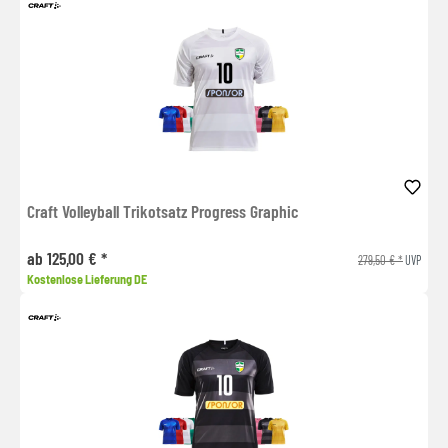
Craft Volleyball Trikotsatz Progress Graphic
ab 125,00 € *
279,50 € *
UVP
Kostenlose Lieferung DE