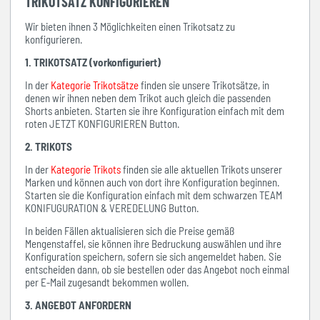
TRIKOTSATZ KONFIGURIEREN
Wir bieten ihnen 3 Möglichkeiten einen Trikotsatz zu
konfigurieren.
1. TRIKOTSATZ (vorkonfiguriert)
In der
Kategorie Trikotsätze
finden sie unsere Trikotsätze, in
denen wir ihnen neben dem Trikot auch gleich die passenden
Shorts anbieten. Starten sie ihre Konfiguration einfach mit dem
roten JETZT KONFIGURIEREN Button.
2. TRIKOTS
In der
Kategorie Trikots
finden sie alle aktuellen Trikots unserer
Marken und können auch von dort ihre Konfiguration beginnen.
Starten sie die Konfiguration einfach mit dem schwarzen TEAM
KONIFUGURATION & VEREDELUNG Button.
In beiden Fällen aktualisieren sich die Preise gemäß
Mengenstaffel, sie können ihre Bedruckung auswählen und ihre
Konfiguration speichern, sofern sie sich angemeldet haben. Sie
entscheiden dann, ob sie bestellen oder das Angebot noch einmal
per E-Mail zugesandt bekommen wollen.
3. ANGEBOT ANFORDERN