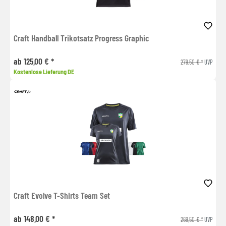
Craft Handball Trikotsatz Progress Graphic
ab 125,00 € *
279,50 € *
UVP
Kostenlose Lieferung DE
Craft Evolve T-Shirts Team Set
ab 148,00 € *
269,50 € *
UVP