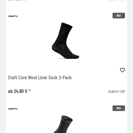
NEU
Craft Core Wool Liner Sock 2-Pack
ab 24,90 € *
34,95 € *
UVP
NEU