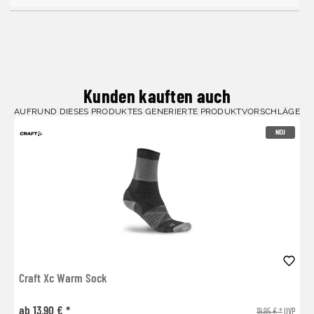
Kunden kauften auch
AUFRUND DIESES PRODUKTES GENERIERTE PRODUKTVORSCHLÄGE
NEU
Craft Xc Warm Sock
ab 13,90 € *
19,95 € *
UVP