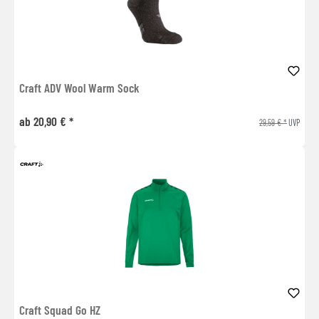
Craft ADV Wool Warm Sock
ab 20,90 € *
29,59 € *
UVP
Craft Squad Go HZ