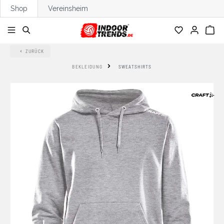
Shop
Vereinsheim
alt springen
ZURÜCK
BEKLEIDUNG
SWEATSHIRTS
Bildergalerie überspringen