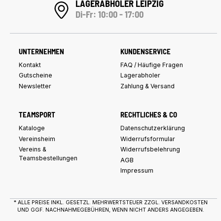
LAGERABHOLER LEIPZIG
Di-Fr: 10:00 - 17:00
UNTERNEHMEN
KUNDENSERVICE
Kontakt
FAQ / Häufige Fragen
Gutscheine
Lagerabholer
Newsletter
Zahlung & Versand
TEAMSPORT
RECHTLICHES & CO
Kataloge
Datenschutzerklärung
Vereinsheim
Widerrufsformular
Vereins &
Widerrufsbelehrung
Teamsbestellungen
AGB
Impressum
* ALLE PREISE INKL. GESETZL. MEHRWERTSTEUER ZZGL.
VERSANDKOSTEN
UND GGF. NACHNAHMEGEBÜHREN, WENN NICHT ANDERS ANGEGEBEN.