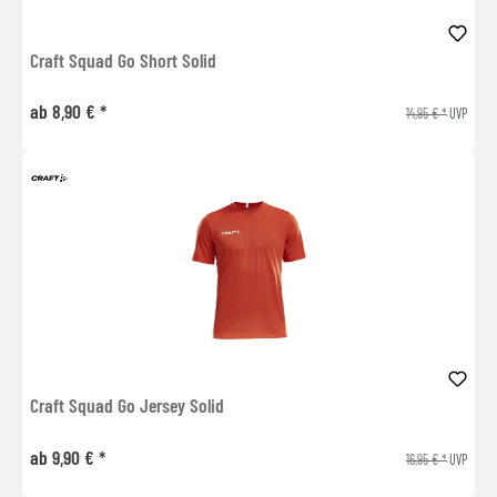
Craft Squad Go Short Solid
ab 8,90 € *
14,95 € *
UVP
Craft Squad Go Jersey Solid
ab 9,90 € *
16,95 € *
UVP