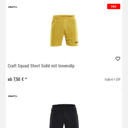
SALE
Craft Squad Short Solid mit Innenslip
ab 7,50 € *
14,95 € *
UVP