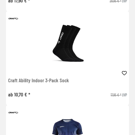
ab 17,90 € *
29,95 € *
UVP
Craft Ability Indoor 3-Pack Sock
ab 10,70 € *
17,95 € *
UVP