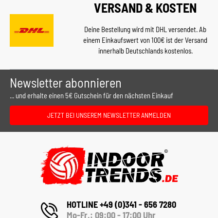
VERSAND & KOSTEN
Deine Bestellung wird mit DHL versendet. Ab
einem Einkaufswert von 100€ ist der Versand
innerhalb Deutschlands kostenlos.
Newsletter abonnieren
... und erhalte einen 5€ Gutschein für den nächsten Einkauf
JETZT BEI UNSEREM NEWSLETTER ANMELDEN
HOTLINE +49 (0)341 - 656 7280
Mo-Fr.: 09:00 - 17:00 Uhr