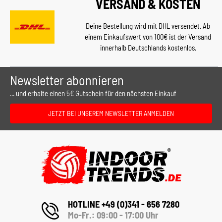
VERSAND & KOSTEN
Deine Bestellung wird mit DHL versendet. Ab
einem Einkaufswert von 100€ ist der Versand
innerhalb Deutschlands kostenlos.
Newsletter abonnieren
... und erhalte einen 5€ Gutschein für den nächsten Einkauf
JETZT BEI UNSEREM NEWSLETTER ANMELDEN
HOTLINE +49 (0)341 - 656 7280
Mo-Fr.: 09:00 - 17:00 Uhr