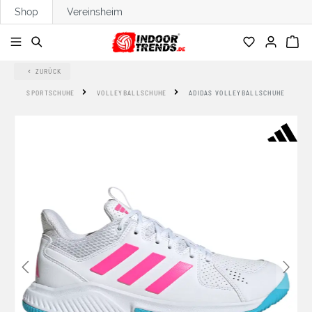
Shop
Vereinsheim
alt springen
ZURÜCK
SPORTSCHUHE
VOLLEYBALLSCHUHE
ADIDAS VOLLEYBALLSCHUHE
Bildergalerie überspringen