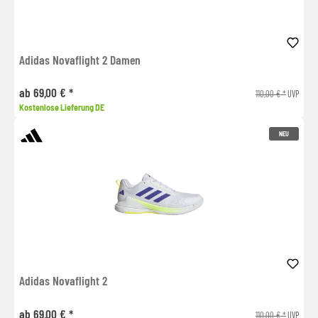
Adidas Novaflight 2 Damen
ab 69,00 € *
110,00 € *
UVP
Kostenlose Lieferung DE
NEU
Adidas Novaflight 2
ab 69,00 € *
110,00 € *
UVP