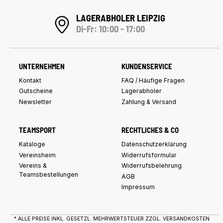
LAGERABHOLER LEIPZIG
Di-Fr: 10:00 - 17:00
UNTERNEHMEN
KUNDENSERVICE
Kontakt
FAQ / Häufige Fragen
Gutscheine
Lagerabholer
Newsletter
Zahlung & Versand
TEAMSPORT
RECHTLICHES & CO
Kataloge
Datenschutzerklärung
Vereinsheim
Widerrufsformular
Vereins &
Widerrufsbelehrung
Teamsbestellungen
AGB
Impressum
* ALLE PREISE INKL. GESETZL. MEHRWERTSTEUER ZZGL.
VERSANDKOSTEN