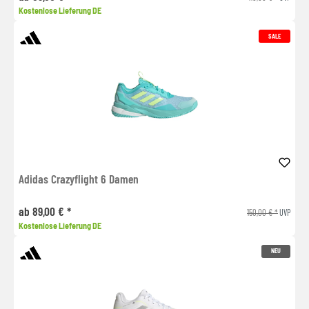
Kostenlose Lieferung DE
SALE
Adidas Crazyflight 6 Damen
ab 89,00 € *
150,00 € *
UVP
Kostenlose Lieferung DE
NEU