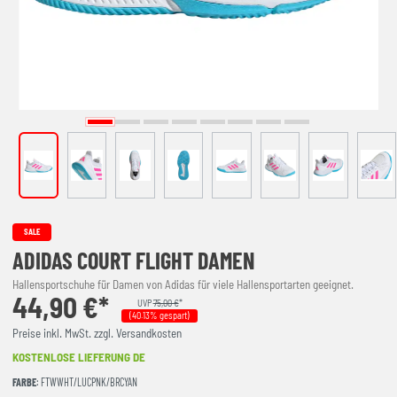
SALE
ADIDAS COURT FLIGHT DAMEN
Hallensportschuhe für Damen von Adidas für viele Hallensportarten geeignet.
44,90 €*
UVP
75,00 €
*
(40.13% gespart)
Preise inkl. MwSt. zzgl. Versandkosten
KOSTENLOSE LIEFERUNG DE
FARBE
: FTWWHT/LUCPNK/BRCYAN