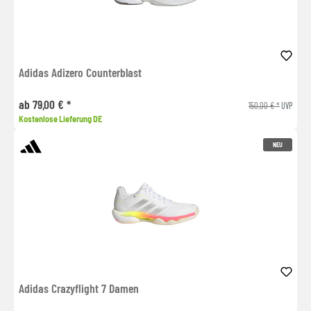
Adidas Adizero Counterblast
ab 79,00 € *
150,00 € *
UVP
Kostenlose Lieferung DE
NEU
Adidas Crazyflight 7 Damen