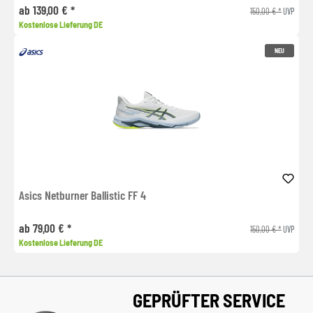
ab 139,00 € *
150,00 € *
UVP
Kostenlose Lieferung DE
NEU
Asics Netburner Ballistic FF 4
ab 79,00 € *
150,00 € *
UVP
Kostenlose Lieferung DE
GEPRÜFTER SERVICE