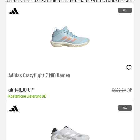
AUFRUND DIESES PRODUKTES GENERIERTE PRODUKTVORSCHLÄGE
NEU
Adidas Crazyflight 7 MID Damen
ab 149,00 € *
160,00 € *
UVP
Kostenlose Lieferung DE
NEU