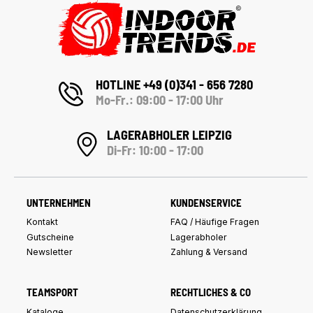
HOTLINE +49 (0)341 - 656 7280
Mo-Fr.: 09:00 - 17:00 Uhr
LAGERABHOLER LEIPZIG
Di-Fr: 10:00 - 17:00
UNTERNEHMEN
KUNDENSERVICE
Kontakt
FAQ / Häufige Fragen
Gutscheine
Lagerabholer
Newsletter
Zahlung & Versand
TEAMSPORT
RECHTLICHES & CO
Kataloge
Datenschutzerklärung