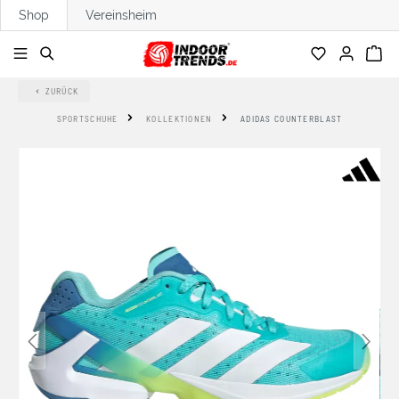
Shop
Vereinsheim
alt springen
ZURÜCK
SPORTSCHUHE
KOLLEKTIONEN
ADIDAS COUNTERBLAST
Bildergalerie überspringen